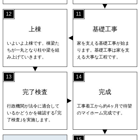
12
11
上棟
基礎工事
いよいよ上棟です。棟梁た
家を支える基礎工事が始ま
ちが一丸となり柱や梁を組
ります。基礎工事は家を支
み上げていきます。
える大事な工程です。
13
14
完了検査
完成
行政機関が法令に適合して
工事着工から約4ヶ月で待望
いるかどうかを確認する｢完
のマイホーム完成です。
了検査｣を実施します。
15