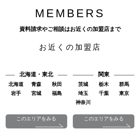
M
E
M
B
E
R
S
資料請求やご相談はお近くの加盟店まで
お近くの加盟店
北海道・東北
関東
北海道
青森
秋田
茨城
栃木
群馬
岩手
宮城
福島
埼玉
千葉
東京
神奈川
このエリアをみる
このエリアをみる