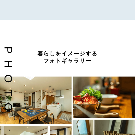
P
暮らしをイメージする
フォトギャラリー
H
O
T
O