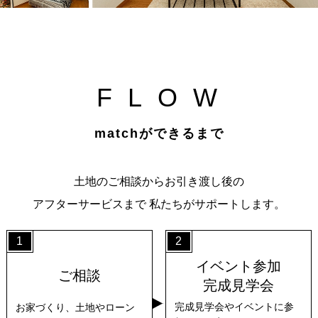
F
L
O
W
matchができるまで
土地のご相談からお引き渡し後の
アフターサービスまで
私たちがサポートします。
1
2
イベント参加
ご相談
完成見学会
完成見学会やイベントに参
お家づくり、土地やローン