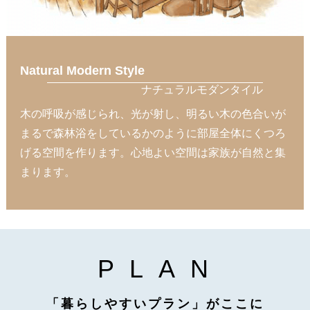
French Modern Style
フレンチモダンタイル
ナチュラルカラーが良く似合う。 やさしいホワイトカ
ラーが包み込む空間。 海外の自然豊かな地域に建つ邸
宅のような雰囲気はエレガントな家具との相性も良く
休日の午後には大人が集う優雅な時間を過ごし、あな
ただけの楽しみ方ができるフレンチモダンスタイル。
P
L
A
N
「暮らしやすいプラン」がここに