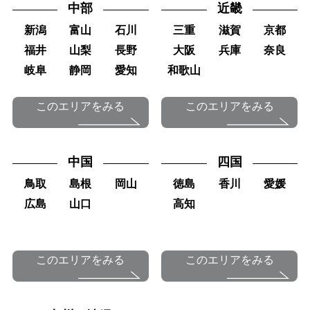
中部
近畿
新潟
富山
石川
三重
滋賀
京都
福井
山梨
長野
大阪
兵庫
奈良
岐阜
静岡
愛知
和歌山
このエリアをみる
このエリアをみる
中国
四国
鳥取
島根
岡山
徳島
香川
愛媛
広島
山口
高知
このエリアをみる
このエリアをみる