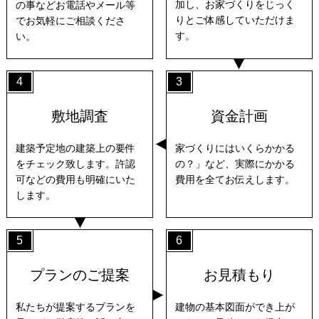
加し、お家づくりをじっく
の事などお電話やメール等
りとご体感していただけま
でお気軽にご相談くださ
す。
い。
4
3
敷地調査
資金計画
建築予定地の建築上の要件
家づくりにはいくらかかる
をチェック致します。許認
の？」など、実際にかかる
可などの費用も明確にいた
費用を全てお伝えします。
します。
5
6
プランのご提案
お見積もり
私たちが提案するプランを
建物の基本図面ができ上が