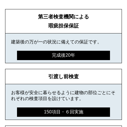
第三者検査機関による
瑕疵担保保証
建築後の万が一の状況に備えての保証です。
完成後20年
引渡し前検査
お客様が安全に暮らせるように建物の部位ごとにそ
れぞれの検査項目を設けています。
150項目・６回実施