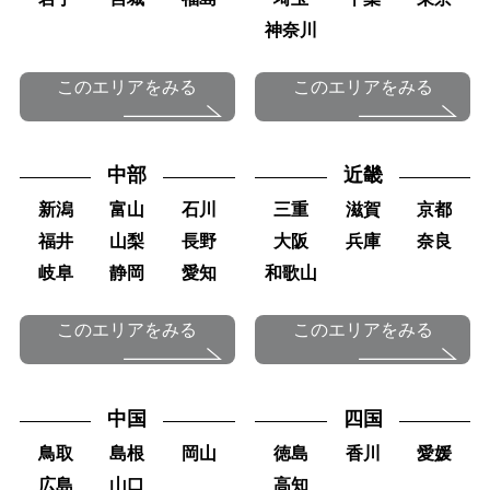
神奈川
このエリアをみる
このエリアをみる
中部
近畿
新潟
富山
石川
三重
滋賀
京都
福井
山梨
長野
大阪
兵庫
奈良
岐阜
静岡
愛知
和歌山
このエリアをみる
このエリアをみる
中国
四国
鳥取
島根
岡山
徳島
香川
愛媛
広島
山口
高知