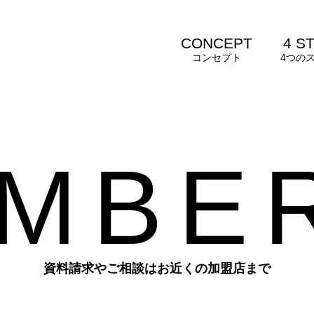
CONCEPT
4 S
コンセプト
4つの
M
B
E
資料請求やご相談はお近くの加盟店まで