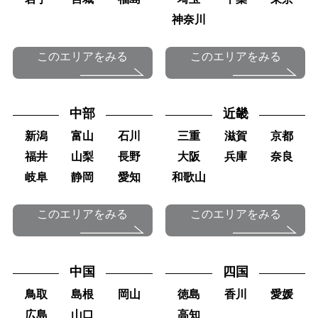
神奈川
このエリアをみる
このエリアをみる
中部
近畿
新潟
富山
石川
三重
滋賀
京都
福井
山梨
長野
大阪
兵庫
奈良
岐阜
静岡
愛知
和歌山
このエリアをみる
このエリアをみる
中国
四国
鳥取
島根
岡山
徳島
香川
愛媛
広島
山口
高知