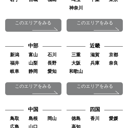
神奈川
このエリアをみる
このエリアをみる
中部
近畿
新潟
富山
石川
三重
滋賀
京都
福井
山梨
長野
大阪
兵庫
奈良
岐阜
静岡
愛知
和歌山
このエリアをみる
このエリアをみる
中国
四国
鳥取
島根
岡山
徳島
香川
愛媛
広島
山口
高知