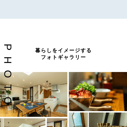
P
暮らしをイメージする
フォトギャラリー
H
O
T
O