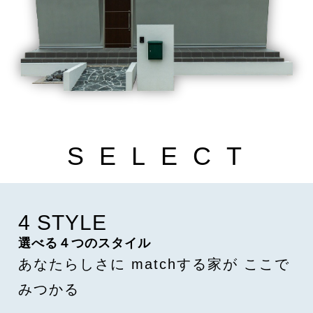
S
E
L
E
C
T
4 STYLE
選べる４つのスタイル
あなたらしさに
matchする家が
ここで
みつかる