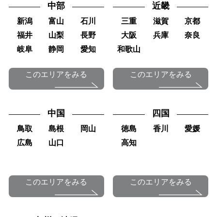
中部
近畿
新潟
富山
石川
三重
滋賀
京都
福井
山梨
長野
大阪
兵庫
奈良
岐阜
静岡
愛知
和歌山
このエリアをみる
このエリアをみる
中国
四国
鳥取
島根
岡山
徳島
香川
愛媛
広島
山口
高知
このエリアをみる
このエリアをみる