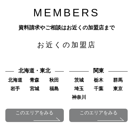
M
E
M
B
E
R
S
資料請求やご相談はお近くの加盟店まで
お近くの加盟店
北海道・東北
関東
北海道
青森
秋田
茨城
栃木
群馬
岩手
宮城
福島
埼玉
千葉
東京
神奈川
このエリアをみる
このエリアをみる