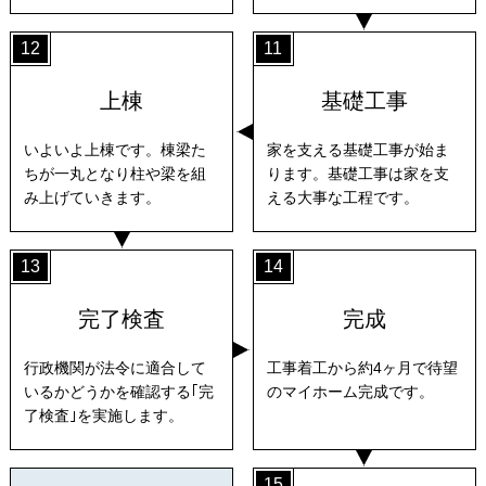
12
11
上棟
基礎工事
いよいよ上棟です。棟梁た
家を支える基礎工事が始ま
ちが一丸となり柱や梁を組
ります。基礎工事は家を支
み上げていきます。
える大事な工程です。
13
14
完了検査
完成
行政機関が法令に適合して
工事着工から約4ヶ月で待望
いるかどうかを確認する｢完
のマイホーム完成です。
了検査｣を実施します。
15