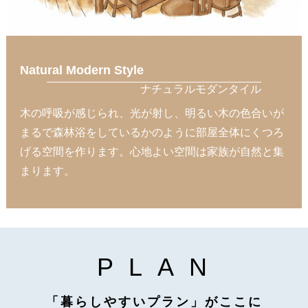
French Modern Style
フレンチモダンタイル
ナチュラルカラーが良く似合う。 やさしいホワイトカ
ラーが包み込む空間。 海外の自然豊かな地域に建つ邸
宅のような雰囲気はエレガントな家具との相性も良く
休日の午後には大人が集う優雅な時間を過ごし、あな
ただけの楽しみ方ができるフレンチモダンスタイル。
P
L
A
N
「暮らしやすいプラン」がここに