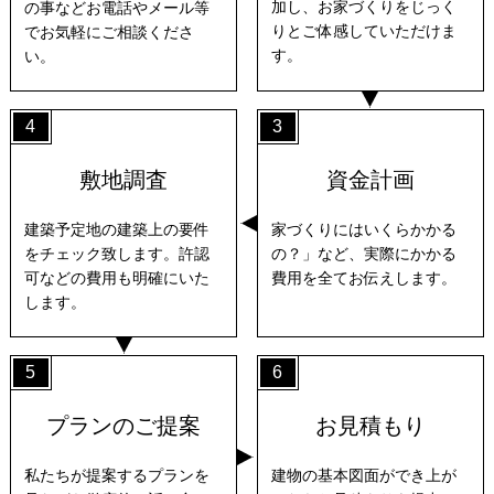
加し、お家づくりをじっく
の事などお電話やメール等
りとご体感していただけま
でお気軽にご相談くださ
す。
い。
4
3
敷地調査
資金計画
建築予定地の建築上の要件
家づくりにはいくらかかる
をチェック致します。許認
の？」など、実際にかかる
可などの費用も明確にいた
費用を全てお伝えします。
します。
5
6
プランのご提案
お見積もり
私たちが提案するプランを
建物の基本図面ができ上が