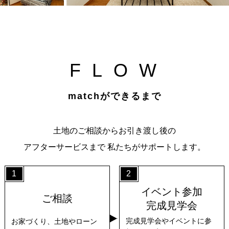
F
L
O
W
matchができるまで
土地のご相談からお引き渡し後の
アフターサービスまで
私たちがサポートします。
1
2
イベント参加
ご相談
完成見学会
完成見学会やイベントに参
お家づくり、土地やローン