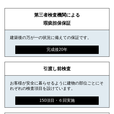
第三者検査機関による
瑕疵担保保証
建築後の万が一の状況に備えての保証です。
完成後20年
引渡し前検査
お客様が安全に暮らせるように建物の部位ごとにそ
れぞれの検査項目を設けています。
150項目・６回実施