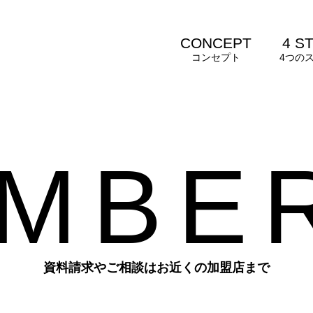
CONCEPT
4 S
コンセプト
4つの
M
B
E
資料請求やご相談はお近くの加盟店まで