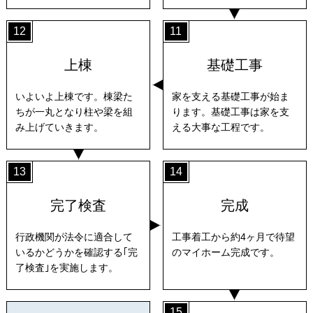
12
11
上棟
基礎工事
いよいよ上棟です。棟梁た
家を支える基礎工事が始ま
ちが一丸となり柱や梁を組
ります。基礎工事は家を支
み上げていきます。
える大事な工程です。
13
14
完了検査
完成
行政機関が法令に適合して
工事着工から約4ヶ月で待望
いるかどうかを確認する｢完
のマイホーム完成です。
了検査｣を実施します。
15