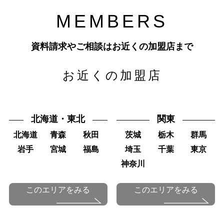
M
E
M
B
E
R
S
資料請求やご相談はお近くの加盟店まで
お近くの加盟店
北海道・東北
関東
北海道
青森
秋田
茨城
栃木
群馬
岩手
宮城
福島
埼玉
千葉
東京
神奈川
このエリアをみる
このエリアをみる