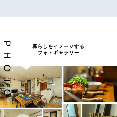
P
暮らしをイメージする
フォトギャラリー
H
O
T
O