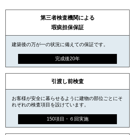
第三者検査機関による
瑕疵担保保証
建築後の万が一の状況に備えての保証です。
完成後20年
引渡し前検査
お客様が安全に暮らせるように建物の部位ごとにそ
れぞれの検査項目を設けています。
150項目・６回実施