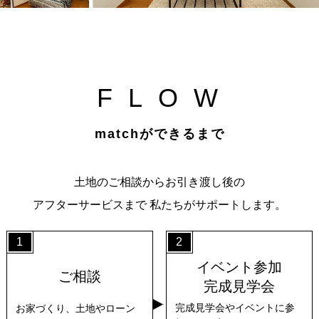
F
L
O
W
matchができるまで
土地のご相談からお引き渡し後の
アフターサービスまで
私たちがサポートします。
1
2
イベント参加
ご相談
完成見学会
完成見学会やイベントに参
お家づくり、土地やローン