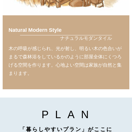
French Modern Style
フレンチモダンタイル
ナチュラルカラーが良く似合う。 やさしいホワイトカ
ラーが包み込む空間。 海外の自然豊かな地域に建つ邸
宅のような雰囲気はエレガントな家具との相性も良く
休日の午後には大人が集う優雅な時間を過ごし、あな
ただけの楽しみ方ができるフレンチモダンスタイル。
P
L
A
N
「暮らしやすいプラン」がここに