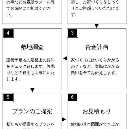
加し、お家づくりをじっく
の事などお電話やメール等
りとご体感していただけま
でお気軽にご相談くださ
す。
い。
4
3
敷地調査
資金計画
建築予定地の建築上の要件
家づくりにはいくらかかる
をチェック致します。許認
の？」など、実際にかかる
可などの費用も明確にいた
費用を全てお伝えします。
します。
5
6
プランのご提案
お見積もり
私たちが提案するプランを
建物の基本図面ができ上が