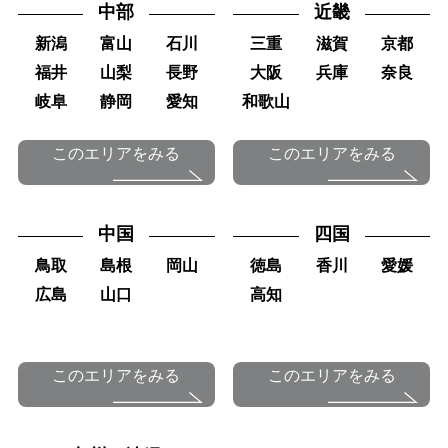
中部
近畿
新潟
富山
石川
三重
滋賀
京都
福井
山梨
長野
大阪
兵庫
奈良
岐阜
静岡
愛知
和歌山
このエリアをみる
このエリアをみる
中国
四国
鳥取
島根
岡山
徳島
香川
愛媛
広島
山口
高知
このエリアをみる
このエリアをみる